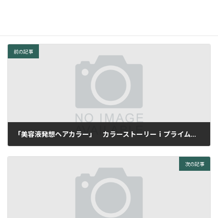
:
す。
前の記事
｢美容液発想ヘアカラー」 カラーストーリーｉプライムに変わりました。
2013年4月7日
次の記事