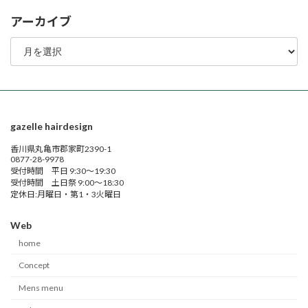
アーカイブ
ア
ー
カ
イ
ブ
gazelle hairdesign
香川県丸亀市郡家町2390-1
0877-28-9978
受付時間 平日 9:30～19:30
受付時間 土日祭 9:00～18:30
定休日:月曜日・第1・3火曜日
Web
home
Concept
Mens menu