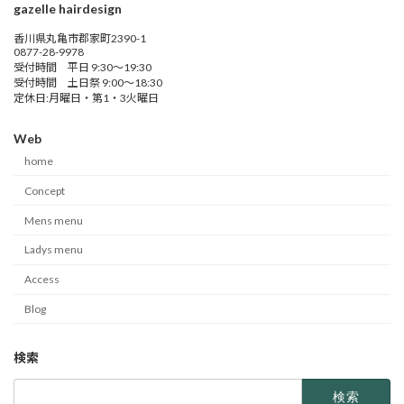
gazelle hairdesign
香川県丸亀市郡家町2390-1
0877-28-9978
受付時間 平日 9:30～19:30
受付時間 土日祭 9:00～18:30
定休日:月曜日・第1・3火曜日
Web
home
Concept
Mens menu
Ladys menu
Access
Blog
検索
検
索: