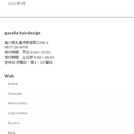
2011年1月
gazelle hairdesign
香川県丸亀市郡家町2390-1
0877-28-9978
受付時間 平日 9:30～19:30
受付時間 土日祭 9:00～18:30
定休日:月曜日・第1・3火曜日
Web
home
Concept
Mens menu
Ladys menu
Access
Blog