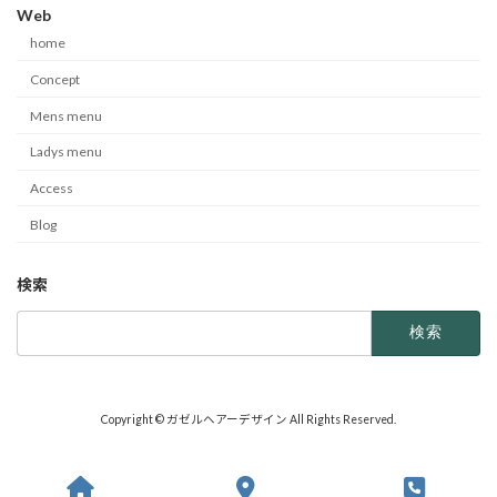
Web
home
Concept
Mens menu
Ladys menu
Access
Blog
検索
検
索:
Copyright © ガゼルヘアーデザイン All Rights Reserved.