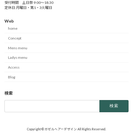
受付時間 土日祭 9:00～18:30
定休日:月曜日・第1・3火曜日
Web
home
Concept
Mens menu
Ladys menu
Access
Blog
検索
検
索:
Copyright © ガゼルヘアーデザイン All Rights Reserved.