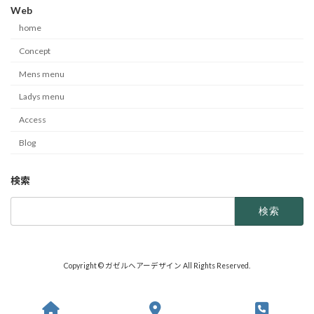
Web
home
Concept
Mens menu
Ladys menu
Access
Blog
検索
検
索:
Copyright © ガゼルヘアーデザイン All Rights Reserved.