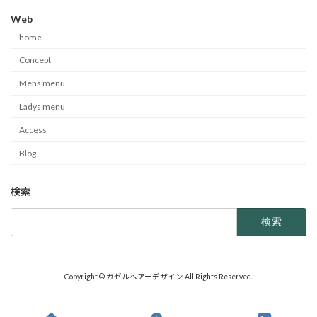
Web
home
Concept
Mens menu
Ladys menu
Access
Blog
検索
検
索:
Copyright © ガゼルヘアーデザイン All Rights Reserved.