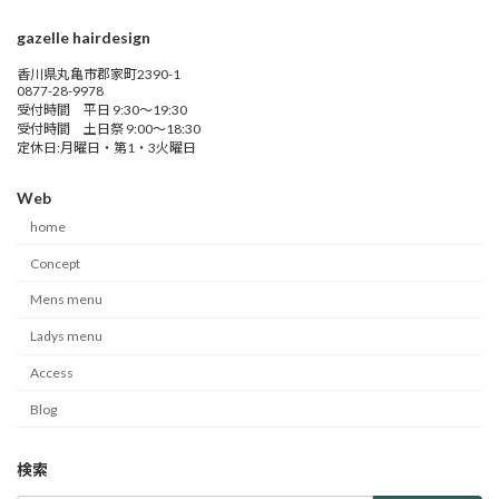
gazelle hairdesign
香川県丸亀市郡家町2390-1
0877-28-9978
受付時間 平日 9:30～19:30
受付時間 土日祭 9:00～18:30
定休日:月曜日・第1・3火曜日
Web
home
Concept
Mens menu
Ladys menu
Access
Blog
検索