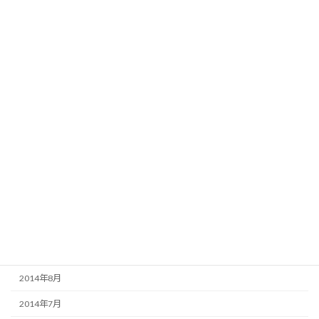
2015年6月
2015年5月
2015年4月
2015年3月
2015年2月
2015年1月
2014年12月
2014年11月
2014年10月
2014年9月
2014年8月
2014年7月