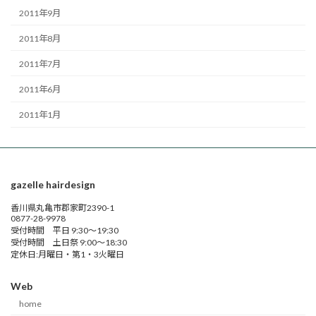
2011年9月
2011年8月
2011年7月
2011年6月
2011年1月
gazelle hairdesign
香川県丸亀市郡家町2390-1
0877-28-9978
受付時間 平日 9:30～19:30
受付時間 土日祭 9:00～18:30
定休日:月曜日・第1・3火曜日
Web
home