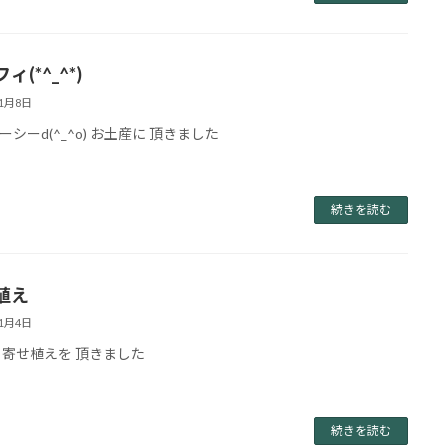
ィ(*^_^*)
11月8日
ーシーd(^_^o) お土産に 頂きました
続きを読む
植え
11月4日
 寄せ植えを 頂きました
続きを読む