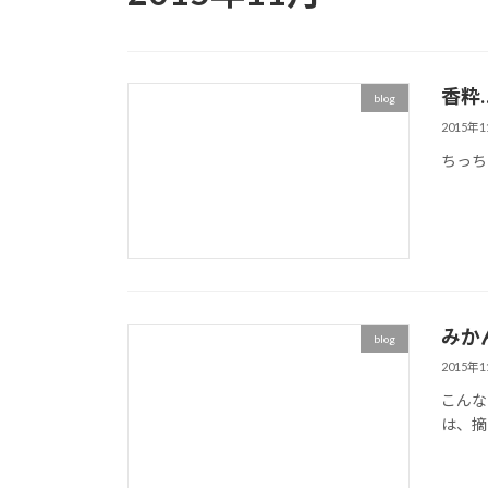
香粋…
blog
2015年
ちっち
みか
blog
2015年
こんな
は、摘