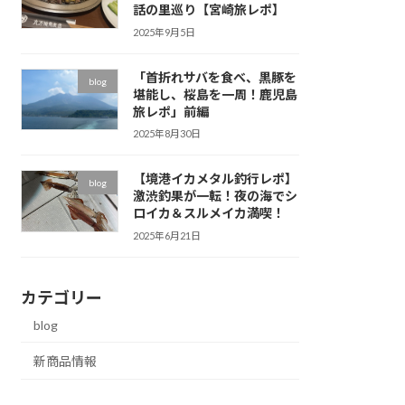
話の里巡り【宮崎旅レポ】
2025年9月5日
「首折れサバを食べ、黒豚を
blog
堪能し、桜島を一周！鹿児島
旅レポ」前編
2025年8月30日
【境港イカメタル釣行レポ】
blog
激渋釣果が一転！夜の海でシ
ロイカ＆スルメイカ満喫！
2025年6月21日
カテゴリー
blog
新商品情報