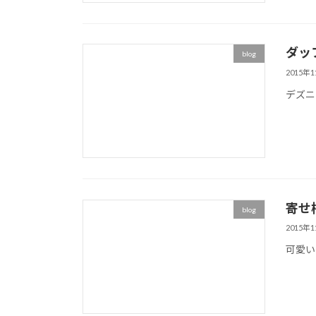
ダッフ
blog
2015年
デズニ
寄せ
blog
2015年
可愛い