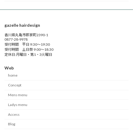
gazelle hairdesign
香川県丸亀市郡家町2390-1
0877-28-9978
受付時間 平日 9:30～19:30
受付時間 土日祭 9:00～18:30
定休日:月曜日・第1・3火曜日
Web
home
Concept
Mens menu
Ladys menu
Access
Blog