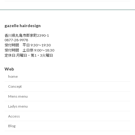
gazelle hairdesign
香川県丸亀市郡家町2390-1
0877-28-9978
受付時間 平日 9:30～19:30
受付時間 土日祭 9:00～18:30
定休日:月曜日・第1・3火曜日
Web
home
Concept
Mens menu
Ladys menu
Access
Blog