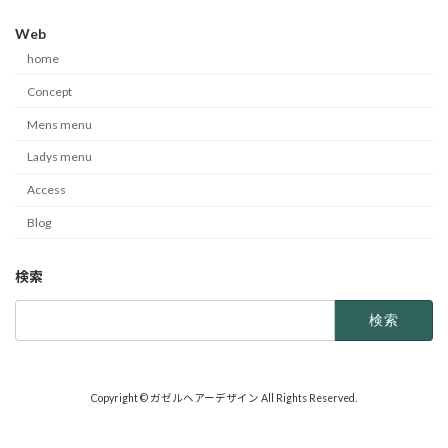
Web
home
Concept
Mens menu
Ladys menu
Access
Blog
検索
検
索:
Copyright © ガゼルヘアーデザイン All Rights Reserved.