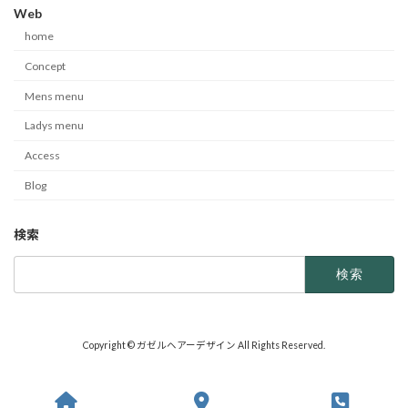
Web
home
Concept
Mens menu
Ladys menu
Access
Blog
検索
検
索:
Copyright © ガゼルヘアーデザイン All Rights Reserved.