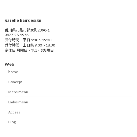
gazelle hairdesign
香川県丸亀市郡家町2390-1
0877-28-9978
受付時間 平日 9:30～19:30
受付時間 土日祭 9:00～18:30
定休日:月曜日・第1・3火曜日
Web
home
Concept
Mens menu
Ladys menu
Access
Blog