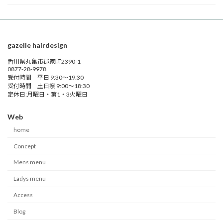
gazelle hairdesign
香川県丸亀市郡家町2390-1
0877-28-9978
受付時間 平日 9:30～19:30
受付時間 土日祭 9:00～18:30
定休日:月曜日・第1・3火曜日
Web
home
Concept
Mens menu
Ladys menu
Access
Blog