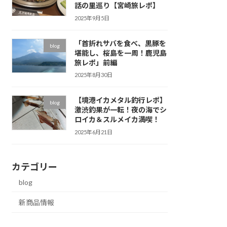
話の里巡り【宮崎旅レポ】
2025年9月5日
「首折れサバを食べ、黒豚を
blog
堪能し、桜島を一周！鹿児島
旅レポ」前編
2025年8月30日
【境港イカメタル釣行レポ】
blog
激渋釣果が一転！夜の海でシ
ロイカ＆スルメイカ満喫！
2025年6月21日
カテゴリー
blog
新商品情報