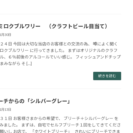
ミロクブルワリー （クラフトビール目当て）
11月30日
２４日 今回は大切な当店のお客様との交流の為、 噂によく聞く
ロクブルワリー に行ってきました。 まずはオリジナルのクラフ
ル、６％前後のアルコールでいい感じ。 フィッシュアンドチップ
みながら そ […]
続きを読む
ーチからの「シルバーグレー」
11月13日
３１日 お客様さまからの希望で、 ブリーチ＋シルバーグレー を
みました。 まずは、自宅でセルフブリーチ１回をしてきてくださ
願いし お店で、 「ホワイトブリーチ」 きれいにブリーチできま