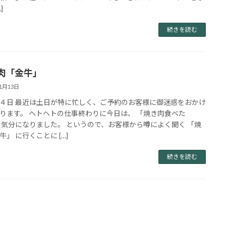
]
続きを読む
肉「金牛」
11月13日
４日 最近は土日が特に忙しく、ご予約のお客様に御迷惑をおかけ
ります。 ヘトヘトの仕事終わりに今日は、 「焼き肉食べた
 気分になりました。 というので、お客様から噂によく聞く 「焼
牛」 に行くことに […]
続きを読む