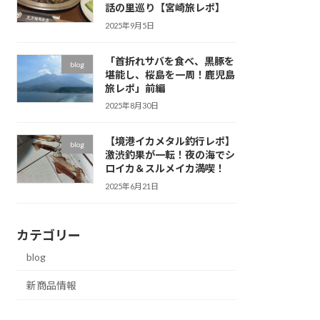
話の里巡り【宮崎旅レポ】
2025年9月5日
「首折れサバを食べ、黒豚を
blog
堪能し、桜島を一周！鹿児島
旅レポ」前編
2025年8月30日
【境港イカメタル釣行レポ】
blog
激渋釣果が一転！夜の海でシ
ロイカ＆スルメイカ満喫！
2025年6月21日
カテゴリー
blog
新商品情報