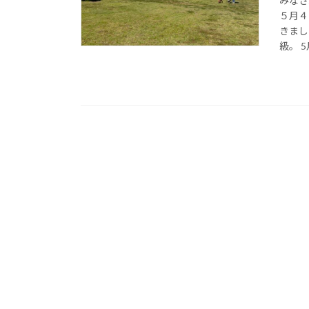
みなさ
５月４
きまし
級。 5