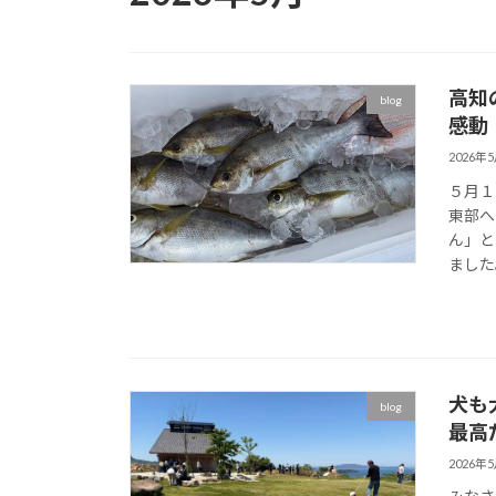
高知
blog
感動
2026年
５月１
東部へ
ん」と
ました。
犬も
blog
最高
2026年