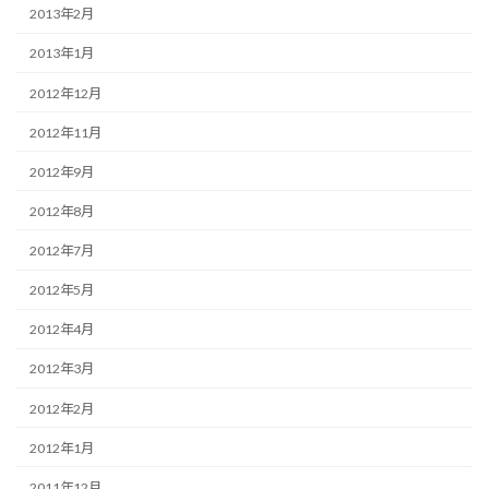
2013年2月
2013年1月
2012年12月
2012年11月
2012年9月
2012年8月
2012年7月
2012年5月
2012年4月
2012年3月
2012年2月
2012年1月
2011年12月