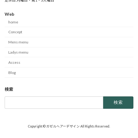
定休日:月曜日・第1・3火曜日
Web
home
Concept
Mens menu
Ladys menu
Access
Blog
検索
検
索:
Copyright © ガゼルヘアーデザイン All Rights Reserved.