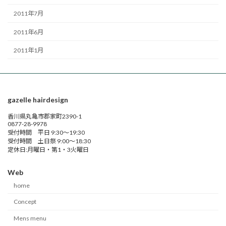
2011年7月
2011年6月
2011年1月
gazelle hairdesign
香川県丸亀市郡家町2390-1
0877-28-9978
受付時間 平日 9:30～19:30
受付時間 土日祭 9:00～18:30
定休日:月曜日・第1・3火曜日
Web
home
Concept
Mens menu