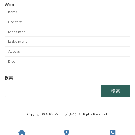
Web
home
Concept
Mens menu
Ladys menu
Access
Blog
検索
検
索:
Copyright © ガゼルヘアーデザイン All Rights Reserved.