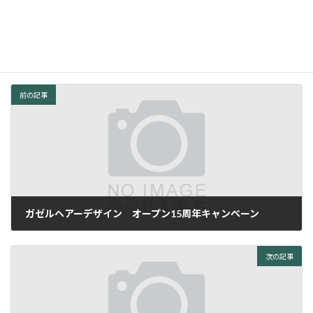
１月５・６日 定休日
年末年始は、おお電話にてご予約よろしくお願いします。
前の記事
ガゼルヘアーデザイン オープン15周年キャンペーン
2025年4月10日
次の記事