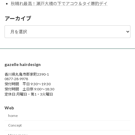
秋晴れ最高！瀬戸大橋の下でアコウ＆タイ爆釣デイ
アーカイブ
ア
ー
カ
イ
ブ
gazelle hairdesign
香川県丸亀市郡家町2390-1
0877-28-9978
受付時間 平日 9:30～19:30
受付時間 土日祭 9:00～18:30
定休日:月曜日・第1・3火曜日
Web
home
Concept