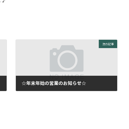
せ♪
次の記事
☆年末年始の営業のお知らせ☆
2019年12月5日