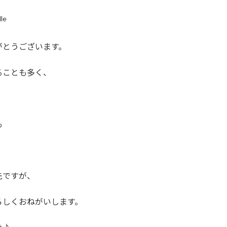
lle
がとうございます。
ることも多く、
も
先ですが、
ろしくおねがいします。