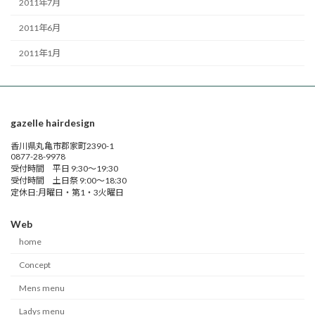
2011年7月
2011年6月
2011年1月
gazelle hairdesign
香川県丸亀市郡家町2390-1
0877-28-9978
受付時間 平日 9:30～19:30
受付時間 土日祭 9:00～18:30
定休日:月曜日・第1・3火曜日
Web
home
Concept
Mens menu
Ladys menu