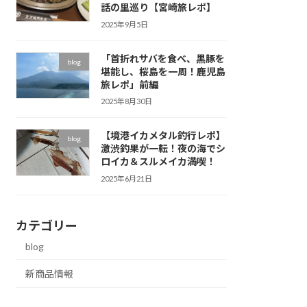
話の里巡り【宮崎旅レポ】
2025年9月5日
「首折れサバを食べ、黒豚を
blog
堪能し、桜島を一周！鹿児島
旅レポ」前編
2025年8月30日
【境港イカメタル釣行レポ】
blog
激渋釣果が一転！夜の海でシ
ロイカ＆スルメイカ満喫！
2025年6月21日
カテゴリー
blog
新商品情報