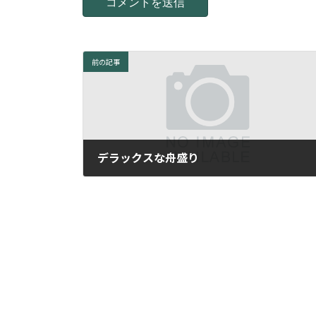
前の記事
デラックスな舟盛り
2011年7月12日