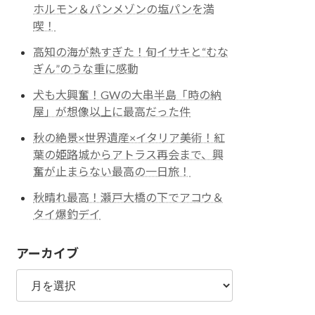
ホルモン＆パンメゾンの塩パンを満
喫！
高知の海が熱すぎた！旬イサキと“むな
ぎん”のうな重に感動
犬も大興奮！GWの大串半島「時の納
屋」が想像以上に最高だった件
秋の絶景×世界遺産×イタリア美術！紅
葉の姫路城からアトラス再会まで、興
奮が止まらない最高の一日旅！
秋晴れ最高！瀬戸大橋の下でアコウ＆
タイ爆釣デイ
アーカイブ
ア
ー
カ