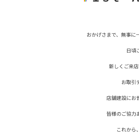
おかげさまで、無事に
日頃
新しくご来店
お取引
店舗建設にお
皆様のご協力
これから