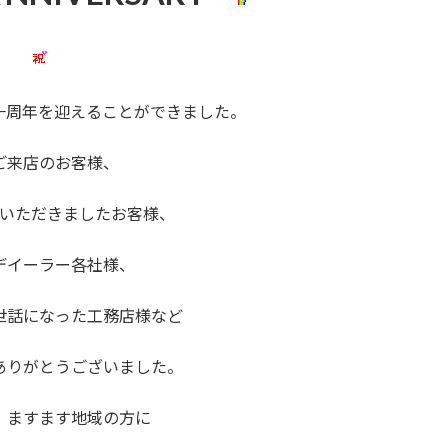
一周年を迎えることができました。
ご来店のお客様、
いただきましたお客様、
デイーラー各社様、
世話になった工務店様など
ありがとうございました。
、ますます地域の方に