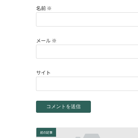
名前
※
メール
※
サイト
前の記事