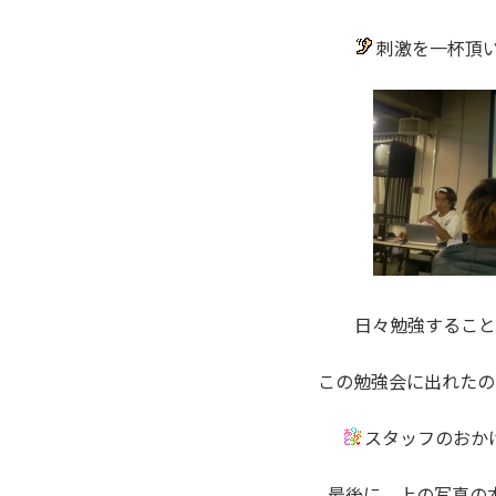
刺激を一杯頂い
日々勉強すること
この勉強会に出れたの
スタッフのおか
最後に、上の写真の