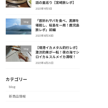
話の里巡り【宮崎旅レポ】
2025年9月5日
「首折れサバを食べ、黒豚を
blog
堪能し、桜島を一周！鹿児島
旅レポ」前編
2025年8月30日
【境港イカメタル釣行レポ】
blog
激渋釣果が一転！夜の海でシ
ロイカ＆スルメイカ満喫！
2025年6月21日
カテゴリー
blog
新商品情報