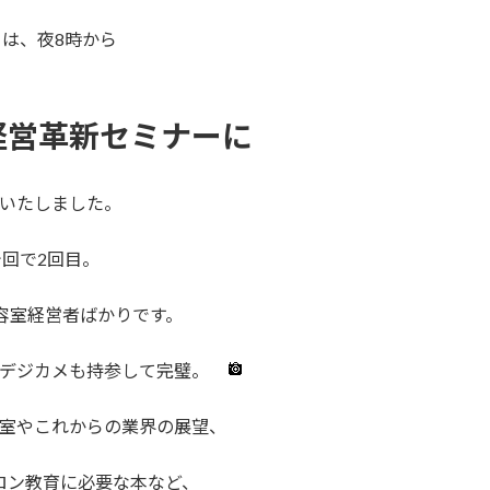
日は、夜8時から
経営革新セミナーに
いたしました。
今回で2回目。
容室経営者ばかりです。
とデジカメも持参して完璧。
室やこれからの業界の展望、
ロン教育に必要な本など、