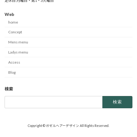
定休日:月曜日・第1・3火曜日
Web
home
Concept
Mens menu
Ladys menu
Access
Blog
検索
検
索:
Copyright © ガゼルヘアーデザイン All Rights Reserved.