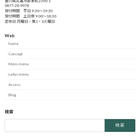
香川県丸亀市郡家町2390-1
0877-28-9978
受付時間 平日 9:30～19:30
受付時間 土日祭 9:00～18:30
定休日:月曜日・第1・3火曜日
Web
home
Concept
Mens menu
Ladys menu
Access
Blog
検索
検
索: