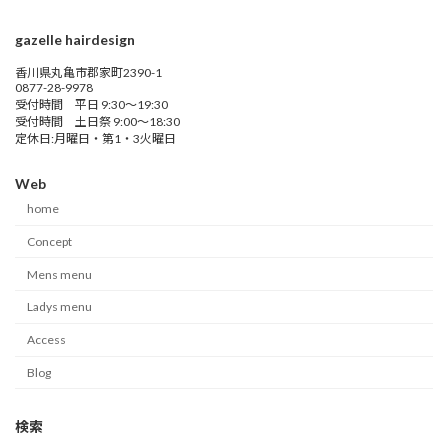
gazelle hairdesign
香川県丸亀市郡家町2390-1
0877-28-9978
受付時間 平日 9:30～19:30
受付時間 土日祭 9:00～18:30
定休日:月曜日・第1・3火曜日
Web
home
Concept
Mens menu
Ladys menu
Access
Blog
検索