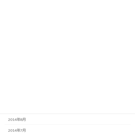
2015年6月
2015年5月
2015年4月
2015年3月
2015年2月
2015年1月
2014年12月
2014年11月
2014年10月
2014年9月
2014年8月
2014年7月