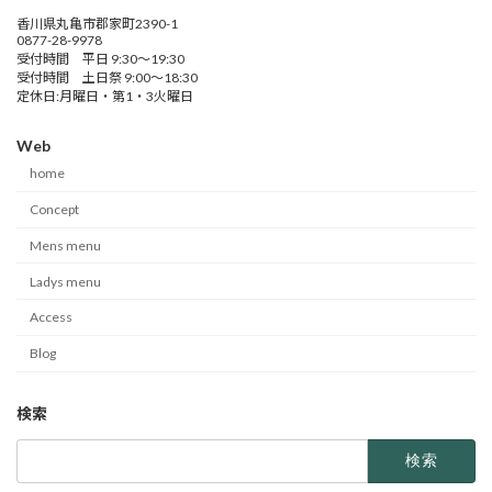
香川県丸亀市郡家町2390-1
0877-28-9978
受付時間 平日 9:30～19:30
受付時間 土日祭 9:00～18:30
定休日:月曜日・第1・3火曜日
Web
home
Concept
Mens menu
Ladys menu
Access
Blog
検索
検
索: