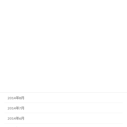
2015年5月
2015年4月
2015年3月
2015年2月
2015年1月
2014年12月
2014年11月
2014年10月
2014年9月
2014年8月
2014年7月
2014年6月