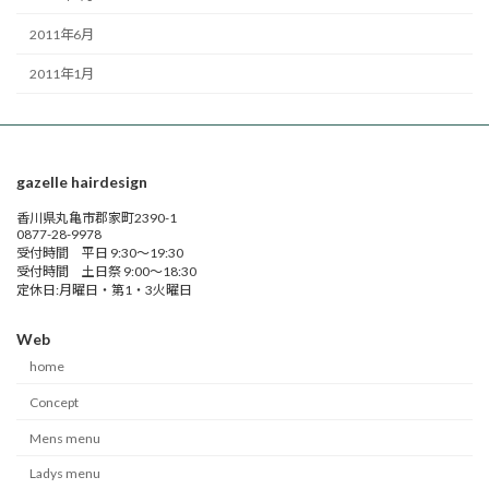
2011年6月
2011年1月
gazelle hairdesign
香川県丸亀市郡家町2390-1
0877-28-9978
受付時間 平日 9:30～19:30
受付時間 土日祭 9:00～18:30
定休日:月曜日・第1・3火曜日
Web
home
Concept
Mens menu
Ladys menu