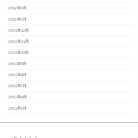
2012年2月
2012年1月
2011年12月
2011年11月
2011年10月
2011年9月
2011年8月
2011年7月
2011年6月
2011年1月