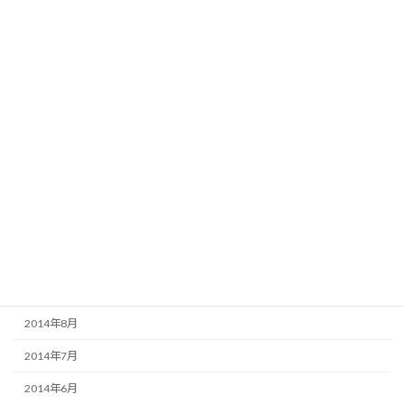
2015年5月
2015年4月
2015年3月
2015年2月
2015年1月
2014年12月
2014年11月
2014年10月
2014年9月
2014年8月
2014年7月
2014年6月