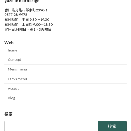
gazelle hairdesign
香川県丸亀市郡家町2390-1
0877-28-9978
受付時間 平日 9:30～19:30
受付時間 土日祭 9:00～18:30
定休日:月曜日・第1・3火曜日
Web
home
Concept
Mens menu
Ladys menu
Access
Blog
検索
検
索: