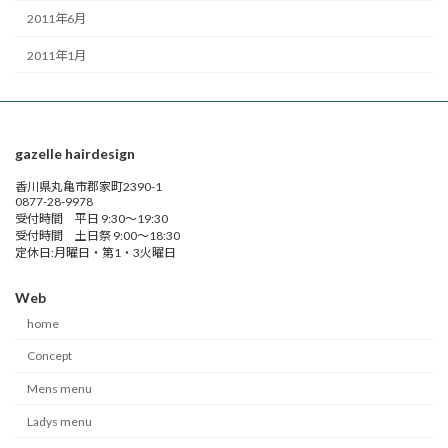
2011年6月
2011年1月
gazelle hairdesign
香川県丸亀市郡家町2390-1
0877-28-9978
受付時間 平日 9:30～19:30
受付時間 土日祭 9:00～18:30
定休日:月曜日・第1・3火曜日
Web
home
Concept
Mens menu
Ladys menu