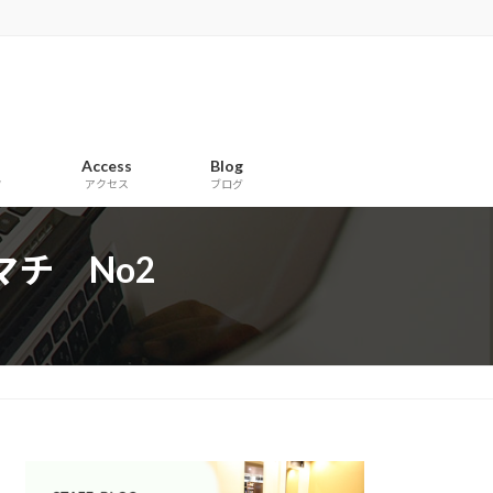
Access
Blog
フ
アクセス
ブログ
マチ No2