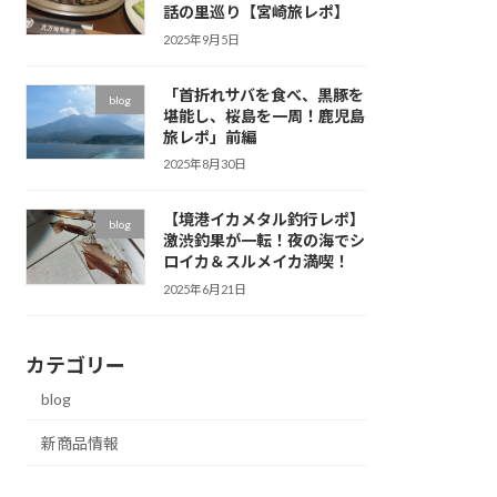
話の里巡り【宮崎旅レポ】
2025年9月5日
「首折れサバを食べ、黒豚を
blog
堪能し、桜島を一周！鹿児島
旅レポ」前編
2025年8月30日
【境港イカメタル釣行レポ】
blog
激渋釣果が一転！夜の海でシ
ロイカ＆スルメイカ満喫！
2025年6月21日
カテゴリー
blog
新商品情報