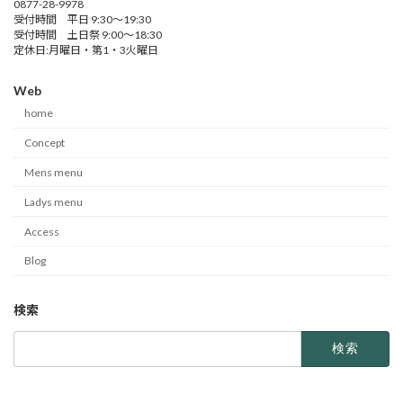
0877-28-9978
受付時間 平日 9:30～19:30
受付時間 土日祭 9:00～18:30
定休日:月曜日・第1・3火曜日
Web
home
Concept
Mens menu
Ladys menu
Access
Blog
検索
検
索: