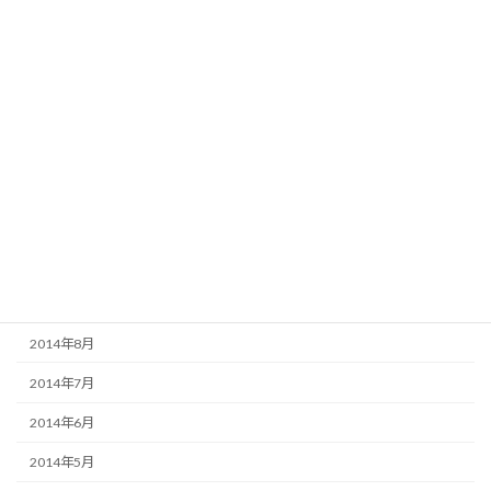
2015年4月
2015年3月
2015年2月
2015年1月
2014年12月
2014年11月
2014年10月
2014年9月
2014年8月
2014年7月
2014年6月
2014年5月