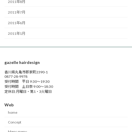
2011年8月
2011年7月
2011年6月
2011年1月
gazelle hairdesign
香川県丸亀市郡家町2390-1
0877-28-9978
受付時間 平日 9:30～19:30
受付時間 土日祭 9:00～18:30
定休日:月曜日・第1・3火曜日
Web
home
Concept
Mens menu