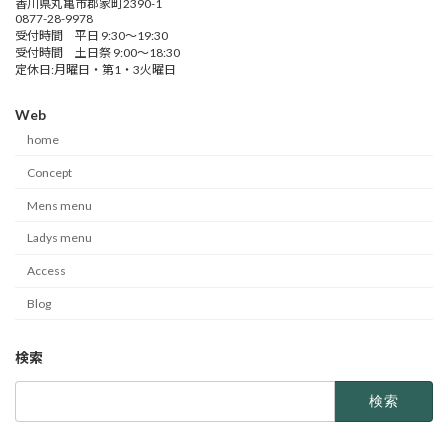
香川県丸亀市郡家町2390-1
0877-28-9978
受付時間 平日 9:30～19:30
受付時間 土日祭 9:00～18:30
定休日:月曜日・第1・3火曜日
Web
home
Concept
Mens menu
Ladys menu
Access
Blog
検索
検
索: