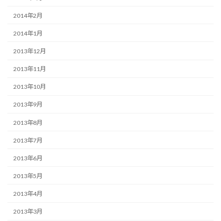
2014年2月
2014年1月
2013年12月
2013年11月
2013年10月
2013年9月
2013年8月
2013年7月
2013年6月
2013年5月
2013年4月
2013年3月