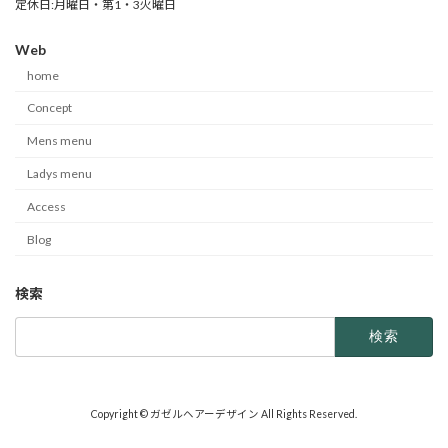
定休日:月曜日・第1・3火曜日
Web
home
Concept
Mens menu
Ladys menu
Access
Blog
検索
検
索:
Copyright © ガゼルヘアーデザイン All Rights Reserved.