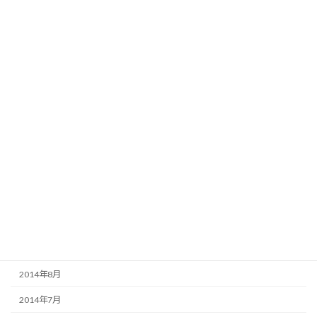
2015年6月
2015年5月
2015年4月
2015年3月
2015年2月
2015年1月
2014年12月
2014年11月
2014年10月
2014年9月
2014年8月
2014年7月