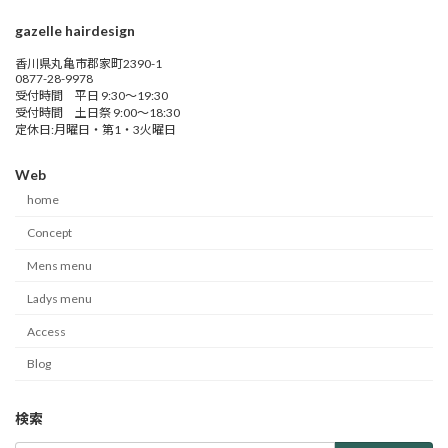
gazelle hairdesign
香川県丸亀市郡家町2390-1
0877-28-9978
受付時間 平日 9:30～19:30
受付時間 土日祭 9:00～18:30
定休日:月曜日・第1・3火曜日
Web
home
Concept
Mens menu
Ladys menu
Access
Blog
検索