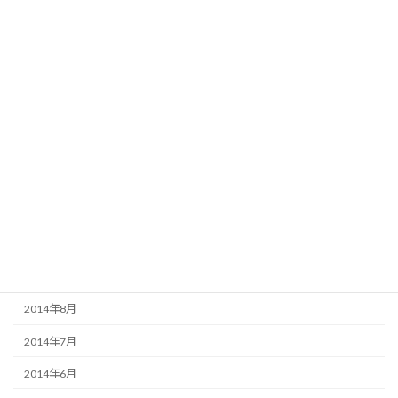
2015年5月
2015年4月
2015年3月
2015年2月
2015年1月
2014年12月
2014年11月
2014年10月
2014年9月
2014年8月
2014年7月
2014年6月