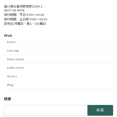
香川県丸亀市郡家町2390-1
0877-28-9978
受付時間 平日 9:30～19:30
受付時間 土日祭 9:00～18:30
定休日:月曜日・第1・3火曜日
Web
home
Concept
Mens menu
Ladys menu
Access
Blog
検索
検
索: