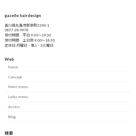
gazelle hairdesign
香川県丸亀市郡家町2390-1
0877-28-9978
受付時間 平日 9:30～19:30
受付時間 土日祭 9:00～18:30
定休日:月曜日・第1・3火曜日
Web
home
Concept
Mens menu
Ladys menu
Access
Blog
検索