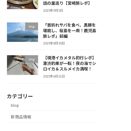
話の里巡り【宮崎旅レポ】
2025年9月5日
「首折れサバを食べ、黒豚を
blog
堪能し、桜島を一周！鹿児島
旅レポ」前編
2025年8月30日
【境港イカメタル釣行レポ】
blog
激渋釣果が一転！夜の海でシ
ロイカ＆スルメイカ満喫！
2025年6月21日
カテゴリー
blog
新商品情報