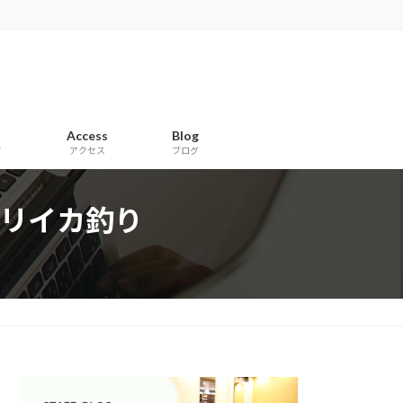
Access
Blog
フ
アクセス
ブログ
リイカ釣り