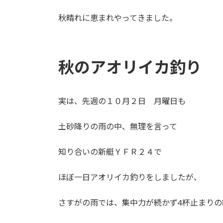
秋晴れに恵まれやってきました。
秋のアオリイカ釣り
実は、先週の１０月２日 月曜日も
土砂降りの雨の中、無理を言って
知り合いの新艇ＹＦＲ２４で
ほぼ一日アオリイカ釣りをしましたが、
さすがの雨では、集中力が続かず4杯止まりの