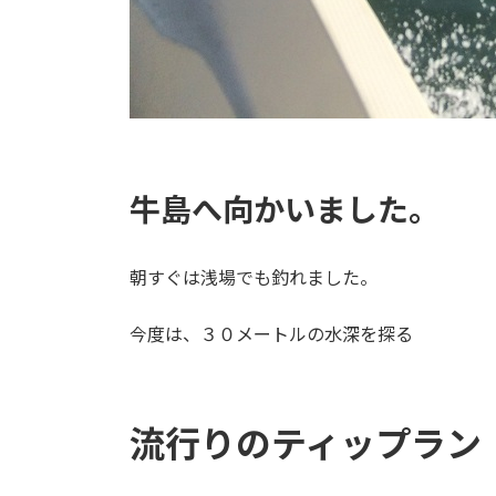
牛島へ向かいました。
朝すぐは浅場でも釣れました。
今度は、３０メートルの水深を探る
流行りのティップラン