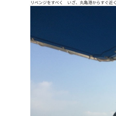
リベンジをすべく いざ、丸亀港からすぐ近