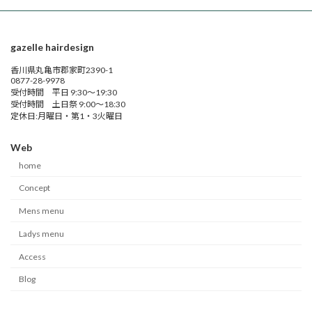
gazelle hairdesign
香川県丸亀市郡家町2390-1
0877-28-9978
受付時間 平日 9:30～19:30
受付時間 土日祭 9:00～18:30
定休日:月曜日・第1・3火曜日
Web
home
Concept
Mens menu
Ladys menu
Access
Blog