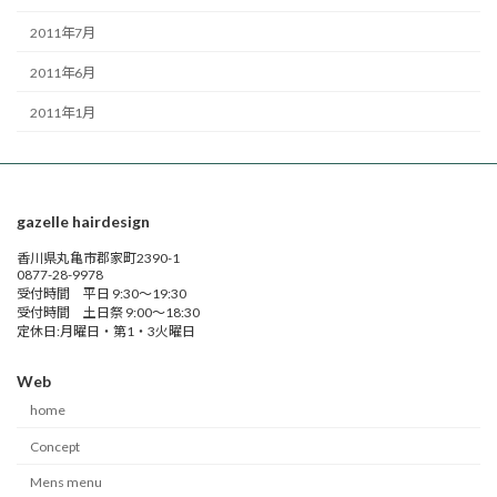
2011年7月
2011年6月
2011年1月
gazelle hairdesign
香川県丸亀市郡家町2390-1
0877-28-9978
受付時間 平日 9:30～19:30
受付時間 土日祭 9:00～18:30
定休日:月曜日・第1・3火曜日
Web
home
Concept
Mens menu