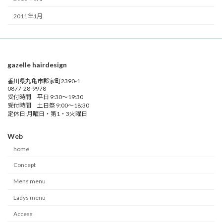
2011年1月
gazelle hairdesign
香川県丸亀市郡家町2390-1
0877-28-9978
受付時間 平日 9:30～19:30
受付時間 土日祭 9:00～18:30
定休日:月曜日・第1・3火曜日
Web
home
Concept
Mens menu
Ladys menu
Access