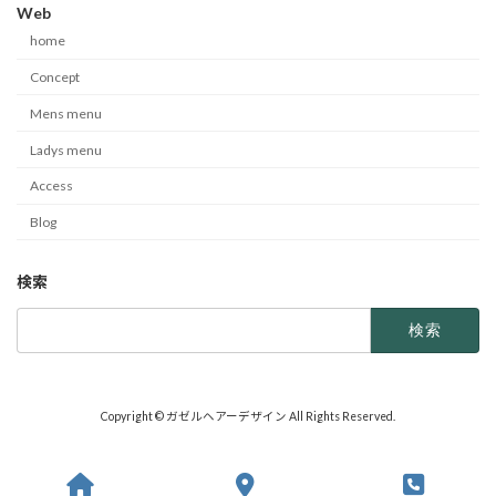
Web
home
Concept
Mens menu
Ladys menu
Access
Blog
検索
検
索:
Copyright © ガゼルヘアーデザイン All Rights Reserved.