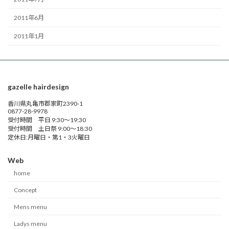
2011年6月
2011年1月
gazelle hairdesign
香川県丸亀市郡家町2390-1
0877-28-9978
受付時間 平日 9:30～19:30
受付時間 土日祭 9:00～18:30
定休日:月曜日・第1・3火曜日
Web
home
Concept
Mens menu
Ladys menu