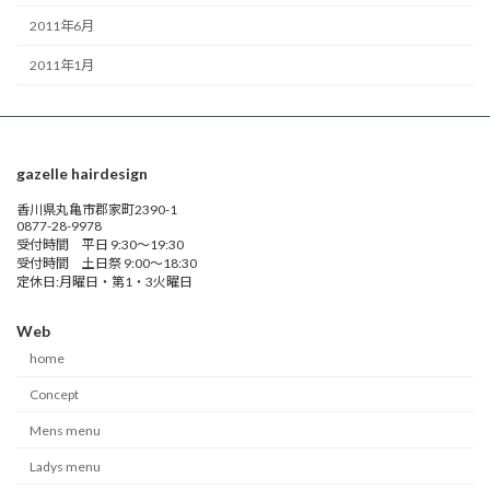
2011年6月
2011年1月
gazelle hairdesign
香川県丸亀市郡家町2390-1
0877-28-9978
受付時間 平日 9:30～19:30
受付時間 土日祭 9:00～18:30
定休日:月曜日・第1・3火曜日
Web
home
Concept
Mens menu
Ladys menu