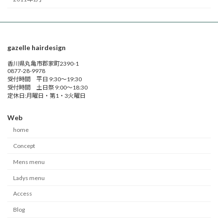
gazelle hairdesign
香川県丸亀市郡家町2390-1
0877-28-9978
受付時間 平日 9:30～19:30
受付時間 土日祭 9:00～18:30
定休日:月曜日・第1・3火曜日
Web
home
Concept
Mens menu
Ladys menu
Access
Blog