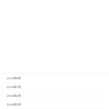
2015年4月
2015年3月
2015年2月
2015年1月
2014年12月
2014年11月
2014年10月
2014年9月
2014年8月
2014年7月
2014年6月
2014年5月