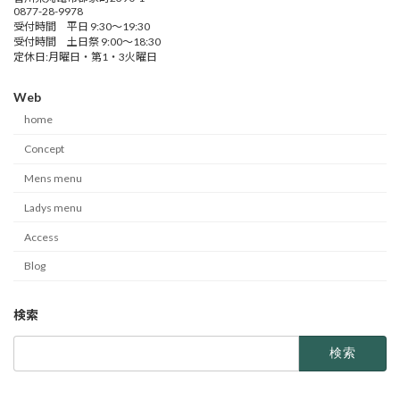
0877-28-9978
受付時間 平日 9:30～19:30
受付時間 土日祭 9:00～18:30
定休日:月曜日・第1・3火曜日
Web
home
Concept
Mens menu
Ladys menu
Access
Blog
検索
検
索: